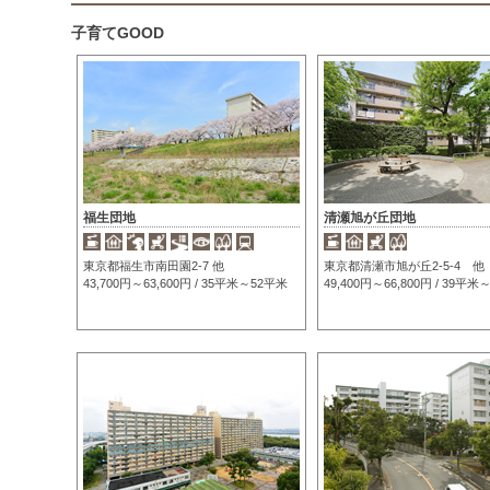
子育てGOOD
福生団地
清瀬旭が丘団地
東京都福生市南田園2-7 他
東京都清瀬市旭が丘2-5-4 他
43,700円～63,600円 / 35平米～52平米
49,400円～66,800円 / 39平