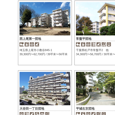
西上尾第一団地
常盤平団地
埼玉県上尾市小敷谷845-1
千葉県松戸市常盤平2 他
39,300円〜62,700円 / 39平米〜56平米
34,300円〜56,700円 / 30平
大谷田一丁目団地
平城右京団地