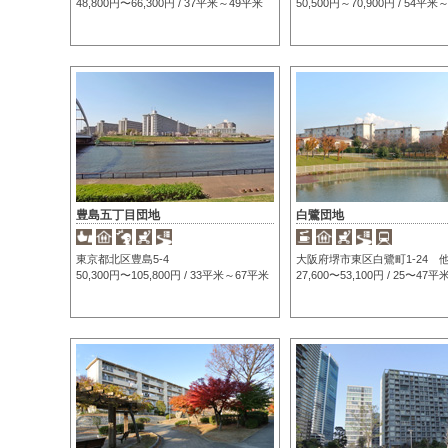
48,800円〜66,300円 / 37平米～49平米
50,500円～70,900円 / 54平
豊島五丁目団地
白鷺団地
東京都北区豊島5-4
大阪府堺市東区白鷺町1-24 
50,300円〜105,800円 / 33平米～67平米
27,600〜53,100円 / 25〜47平