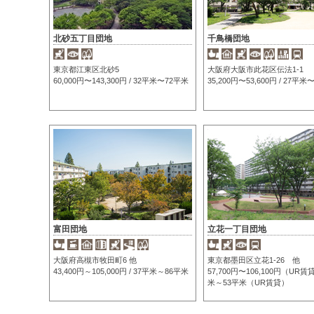
北砂五丁目団地
千鳥橋団地
東京都江東区北砂5
大阪府大阪市此花区伝法1-1
60,000円〜143,300円 / 32平米〜72平米
35,200円〜53,600円 / 27平
富田団地
立花一丁目団地
大阪府高槻市牧田町6 他
東京都墨田区立花1-26 他
43,400円～105,000円 / 37平米～86平米
57,700円〜106,100円（UR賃貸
米～53平米（UR賃貸）