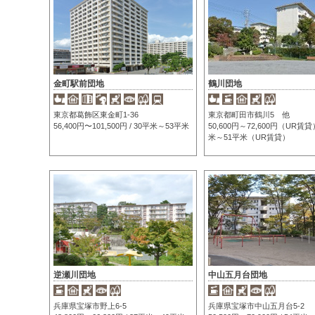
金町駅前団地
鶴川団地
東京都葛飾区東金町1-36
東京都町田市鶴川5 他
56,400円〜101,500円 / 30平米～53平米
50,600円～72,600円（UR賃貸）
米～51平米（UR賃貸）
逆瀬川団地
中山五月台団地
兵庫県宝塚市野上6-5
兵庫県宝塚市中山五月台5-2