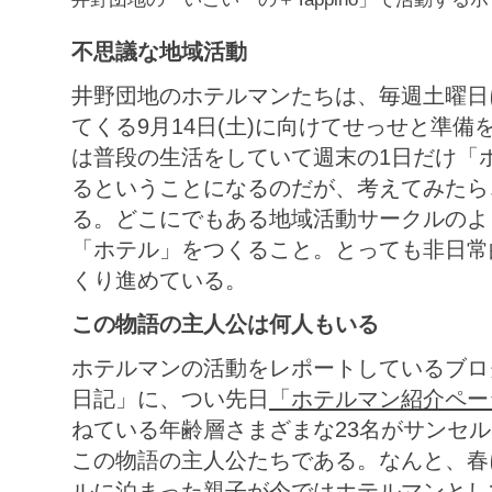
不思議な地域活動
井野団地のホテルマンたちは、毎週土曜日
てくる9月14日(土)に向けてせっせと準備
は普段の生活をしていて週末の1日だけ「
るということになるのだが、考えてみたら
る。どこにでもある地域活動サークルのよ
「ホテル」をつくること。とっても非日常
くり進めている。
この物語の主人公は何人もいる
ホテルマンの活動をレポートしているブロ
日記」に、つい先日
「ホテルマン紹介ペー
ねている年齢層さまざまな23名がサンセ
この物語の主人公たちである。なんと、春
ルに泊まった親子が今ではホテルマンとし