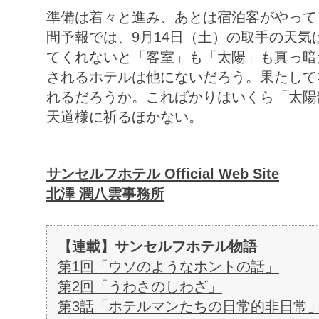
準備は着々と進み、あとは宿泊客がやって
間予報では、9月14日（土）の取手の天
てくれないと「客室」も「太陽」も真っ暗
されるホテルは他にないだろう。果たして
れるだろうか。こればかりはいくら「太陽
天道様に祈るほかない。
サンセルフホテル Official Web Site‎
北澤 潤八雲事務所
【連載】サンセルフホテル物語
第1回「ウソのようなホントの話」
第2回「うわさのしわざ」
第3話「ホテルマンたちの日常的非日常