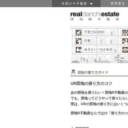
全国のＲ不動産
密買東京
子育てGOOD
圧巻
あるといいながある
UR団地の借り方のコツ
あの団地を借りたい！団地R不動産
でも、団地ってどうやって借りたら
実は、URの団地の借り方にはいくつ
団地R不動産ならではの「借り方の