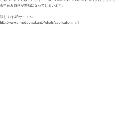
仮申込み自体が無効になってしまいます。
詳しくはURサイトへ
http://www.ur-net.go.jp/kanto/whats/application.html